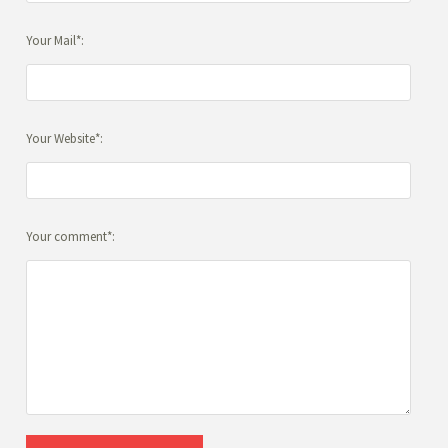
Your Mail*:
Your Website*:
Your comment*: