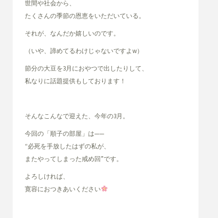
世間や社会から、
たくさんの季節の恩恵をいただいている。
それが、なんだか嬉しいのです。
（いや、諦めてるわけじゃないですよw）
節分の大豆を3月におやつで出したりして、
私なりに話題提供もしております！
そんなこんなで迎えた、今年の3月。
今回の「順子の部屋」は——
“必死を手放したはずの私が、
またやってしまった戒め回”です。
よろしければ、
寛容におつきあいください