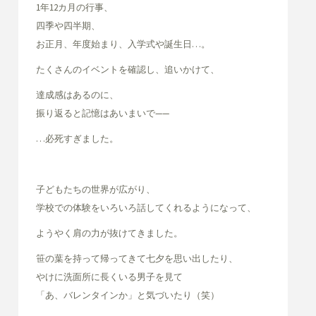
1年12カ月の行事、
四季や四半期、
お正月、年度始まり、入学式や誕生日…。
たくさんのイベントを確認し、追いかけて、
達成感はあるのに、
振り返ると記憶はあいまいで——
…必死すぎました。
子どもたちの世界が広がり、
学校での体験をいろいろ話してくれるようになって、
ようやく肩の力が抜けてきました。
笹の葉を持って帰ってきて七夕を思い出したり、
やけに洗面所に長くいる男子を見て
「あ、バレンタインか」と気づいたり（笑）