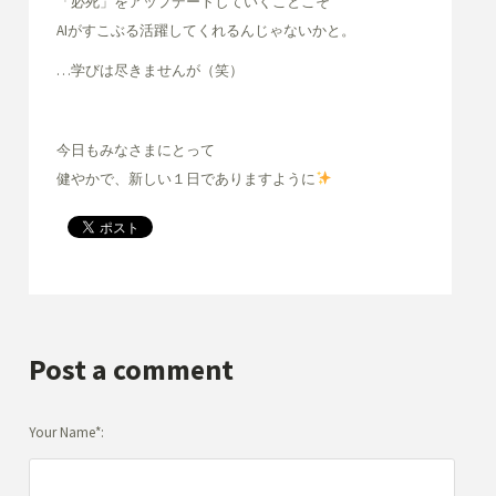
「必死」をアップデートしていくことこそ
AIがすこぶる活躍してくれるんじゃないかと。
…学びは尽きませんが（笑）
今日もみなさまにとって
健やかで、新しい１日でありますように
Post a comment
Your Name*: