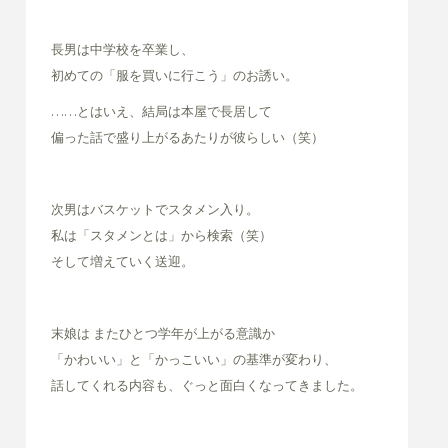
長男は中学校を卒業し、
初めての「服を買いに行こう」のお誘い。
……とはいえ、結局は本屋で長居して
偏った話で盛り上がるあたりが彼らしい（笑）
次男はバスケットでスタメン入り。
私は「スタメンとは」から検索（笑）
そして増えていく送迎。
末娘は またひとつ学年が上がる意識か
「かわいい」と「かっこいい」の基準が変わり、
話してくれる内容も、ぐっと面白くなってきました。