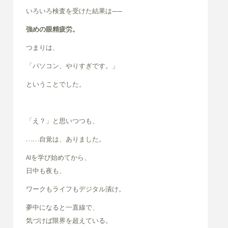
いろいろ検査を受けた結果は——
強めの眼精疲労。
つまりは、
「パソコン、やりすぎです。」
ということでした。
「え？」と思いつつも、
……自覚は、ありました。
AIを学び始めてから、
日中も夜も、
ワークもライフもデジタル漬け。
夢中になると一直線で、
気づけば限界を超えている。