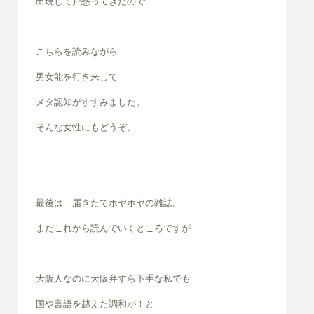
出現して戸惑ってきたので
こちらを読みながら
男女能を行き来して
メタ認知がすすみました。
そんな女性にもどうぞ。
最後は 届きたてホヤホヤの雑誌。
まだこれから読んでいくところですが
大阪人なのに大阪弁すら下手な私でも
国や言語を越えた調和が！と