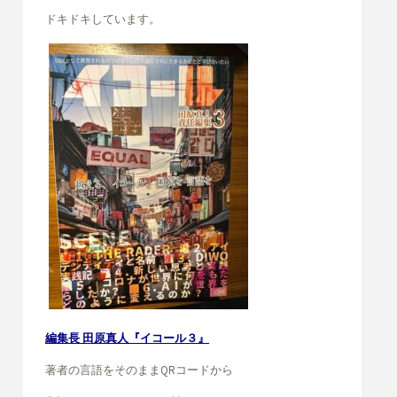
ドキドキしています。
編集長 田原真人『イコール３』
著者の言語をそのままQRコードから