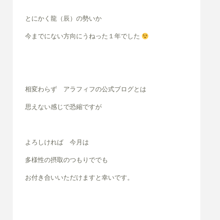
とにかく龍（辰）の勢いか
今までにない方向にうねった
１年でした
相変わらず アラフィフの
公式ブログとは
思えない感じで
恐縮ですが
よろしければ 今月は
多様性の摂取のつもりででも
お付き合いいただけますと
幸いです。