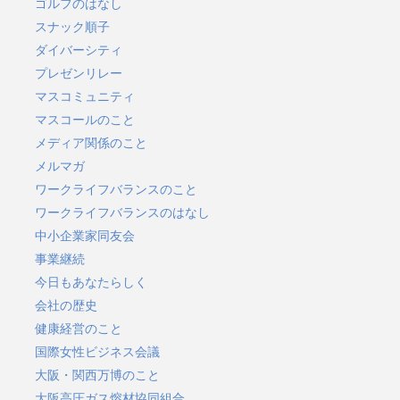
ゴルフのはなし
スナック順子
ダイバーシティ
プレゼンリレー
マスコミュニティ
マスコールのこと
メディア関係のこと
メルマガ
ワークライフバランスのこと
ワークライフバランスのはなし
中小企業家同友会
事業継続
今日もあなたらしく
会社の歴史
健康経営のこと
国際女性ビジネス会議
大阪・関西万博のこと
大阪高圧ガス熔材協同組合