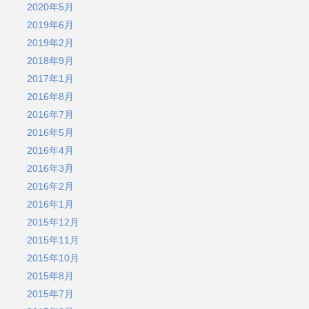
2020年5月
2019年6月
2019年2月
2018年9月
2017年1月
2016年8月
2016年7月
2016年5月
2016年4月
2016年3月
2016年2月
2016年1月
2015年12月
2015年11月
2015年10月
2015年8月
2015年7月