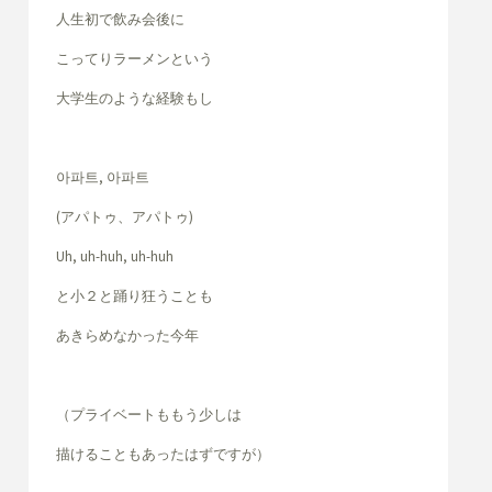
人生初で飲み会後に
こってりラーメンという
大学生のような経験もし
아파트, 아파트
(アパトゥ、アパトゥ)
Uh, uh-huh, uh-huh
と小２と踊り狂うことも
あきらめなかった今年
（プライベートももう少しは
描けることもあったはずですが）