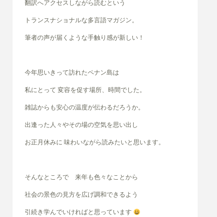
翻訳へアクセスしながら読むという
トランスナショナルな多言語マガジン。
筆者の声が届くような手触り感が新しい！
今年思いきって訪れたペナン島は
私にとって 変容を促す場所、時間でした。
雑誌からも安心の温度が伝わるだろうか。
出逢った人々やその場の空気を思い出し
お正月休みに 味わいながら読みたいと思います。
そんなところで 来年も色々なことから
社会の景色の見方を広げ調和できるよう
引続き学んでいければと思っています