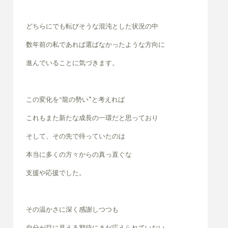
どちらにでも転びそうな混沌とした状況の中
数年前の私であれば選ばなかったような方向に
進んでいることに気づきます。
この変化を“龍の勢い”と考えれば
これもまた新たな成長の一環だと思っており
そして、その先で待っていたのは
本当に多くの方々からの真っ直ぐな
支援や応援でした。
その温かさに深く感謝しつつも
自分が目に見える期待にまだ応えられていない