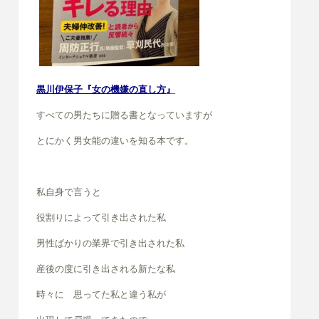
黒川伊保子『女の機嫌の直し方
』
すべての男たちに贈る書となっていますが
とにかく男女能の違いを知る本です。
私自身で言うと
役割りによって引き出された私
男性ばかりの業界で引き出された私
産後の度に引き出される新たな私
時々に 思ってた私と違う私が