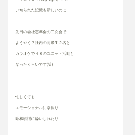
いぢられた記憶も新しいのに
先日の会社忘年会の二次会で
ようやく？社内の同級生２名と
カラオケで４８のユニット活動と
なったくらいです(笑)
忙しくても
エモーショナルに拳握り
昭和歌謡に酔いしれたり