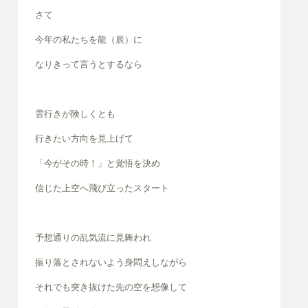
さて
今年の私たちを龍（辰）に
なりきって言うとするなら
雲行きが険しくとも
行きたい方向を見上げて
「今がその時！」と覚悟を決め
信じた上空へ飛び立ったスタート
予想通りの乱気流に見舞われ
振り落とされないよう身悶えしながら
それでも突き抜けた先の空を想像して