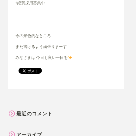
#絶賛採用募集中
今の景色的なところ
また書けるよう頑張りまーす
みなさまは 今日も良い一日を
最近のコメント
アーカイブ