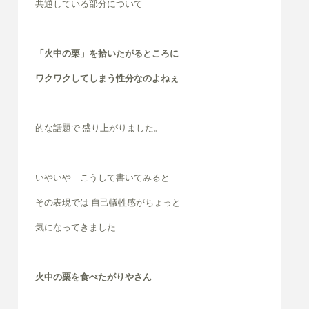
共通している部分について
「火中の栗」を拾いたがるところに
ワクワクしてしまう性分なのよねぇ
的な話題で 盛り上がりました。
いやいや こうして書いてみると
その表現では 自己犠牲感がちょっと
気になってきました
火中の栗を食べたがりやさん