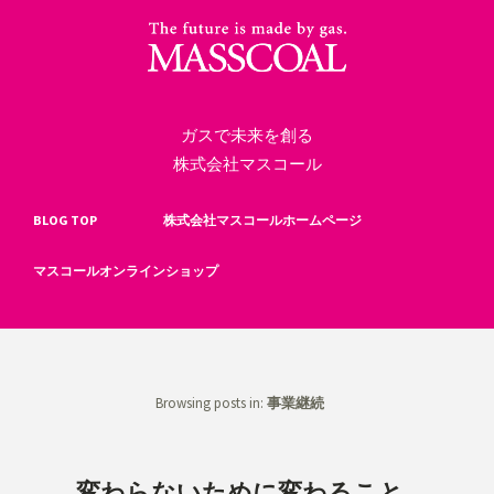
ガスで未来を創る
株式会社マスコール
BLOG TOP
株式会社マスコールホームページ
マスコールオンラインショップ
Browsing posts in:
事業継続
変わらないために変わること