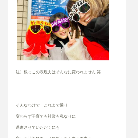
注）根っこの表現力はそんなに変われません 笑
そんなわけで これまで通り
変わらず子育ても社業も私なりに
邁進させていただくにも