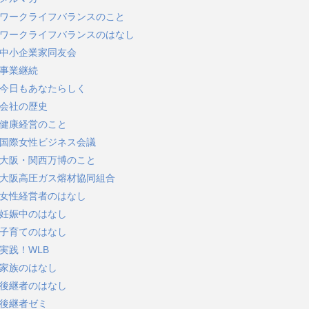
ワークライフバランスのこと
ワークライフバランスのはなし
中小企業家同友会
事業継続
今日もあなたらしく
会社の歴史
健康経営のこと
国際女性ビジネス会議
大阪・関西万博のこと
大阪高圧ガス熔材協同組合
女性経営者のはなし
妊娠中のはなし
子育てのはなし
実践！WLB
家族のはなし
後継者のはなし
後継者ゼミ