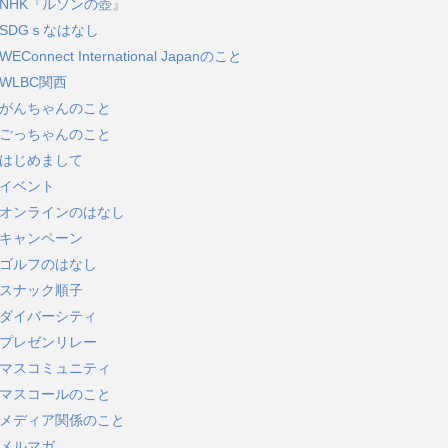
NHK『ルソンの壺』
SDGｓなはなし
WEConnect International Japanのこと
WLBC関西
がんちゃんのこと
ごっちゃんのこと
はじめまして
イベント
オンラインのはなし
キャンペーン
ゴルフのはなし
スナック順子
ダイバーシティ
プレゼンリレー
マスコミュニティ
マスコールのこと
メディア関係のこと
メルマガ