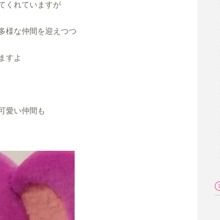
てくれていますが

多様な仲間を迎えつつ

すよ

可愛い仲間も　
