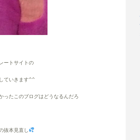
レートサイトの

ていきます^^

かったこのブログはどうなるんだろ

の抜本見直し