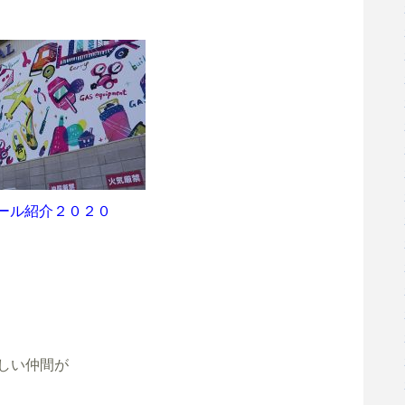
ール紹介２０２０
しい仲間が
