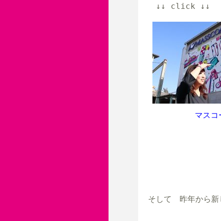
　↓↓ click ↓↓
マスコ
そして　昨年から新