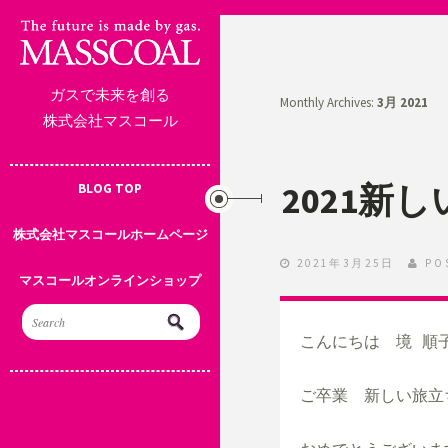
ガスで未来を創る
Monthly Archives:
3月 2021
株式会社マスコール
2021新
BLOG TOP
株式会社マスコールホームページ
2021年3月25日
PO
マスコールオンラインショップ
こんにちは　境 順子
ご卒業　新しい旅立