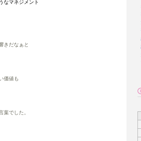
うなマネジメント
響きだなぁと

い価値も　

言葉でした。
