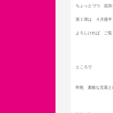
ちょっとづつ　追加
第１弾は　４月後半
よろしければ　ご覧
ところで

昨晩　素敵な言葉と