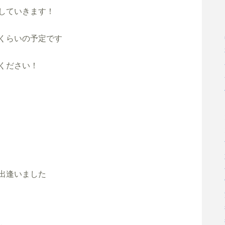
していきます！

くらいの予定です

ください！

出逢いました
