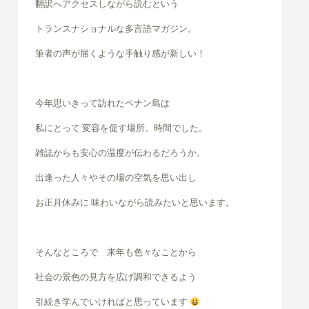
翻訳へアクセスしながら読むという
トランスナショナルな多言語マガジン。
筆者の声が届くような手触り感が新しい！
今年思いきって訪れたペナン島は
私にとって 変容を促す場所、時間でした。
雑誌からも安心の温度が伝わるだろうか。
出逢った人々やその場の空気を思い出し
お正月休みに 味わいながら読みたいと思います。
そんなところで 来年も色々なことから
社会の景色の見方を広げ調和できるよう
引続き学んでいければと思っています