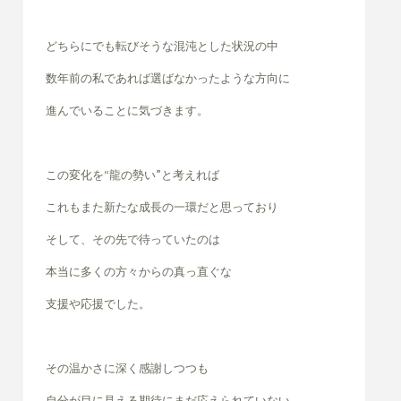
どちらにでも転びそうな混沌とした状況の中
数年前の私であれば選ばなかったような方向に
進んでいることに気づきます。
この変化を“龍の勢い”と考えれば
これもまた新たな成長の一環だと思っており
そして、その先で待っていたのは
本当に多くの方々からの真っ直ぐな
支援や応援でした。
その温かさに深く感謝しつつも
自分が目に見える期待にまだ応えられていない