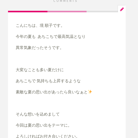
COMMENTS
こんにちは、境 順子です。
今年の夏も あちこちで最高気温となり
異常気象だったそうです。
大変なことも多い夏だけに
あちこちで 気持ちも上昇するような
素敵な夏の思い出があったら良いなぁと
そんな想いを込めまして
今回は夏の思い出をテーマに。
よろしければお付き合いください。