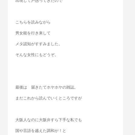
出現して戸惑ってきたので
こちらを読みながら
男女能を行き来して
メタ認知がすすみました。
そんな女性にもどうぞ。
最後は 届きたてホヤホヤの雑誌。
まだこれから読んでいくところですが
大阪人なのに大阪弁すら下手な私でも
国や言語を越えた調和が！と