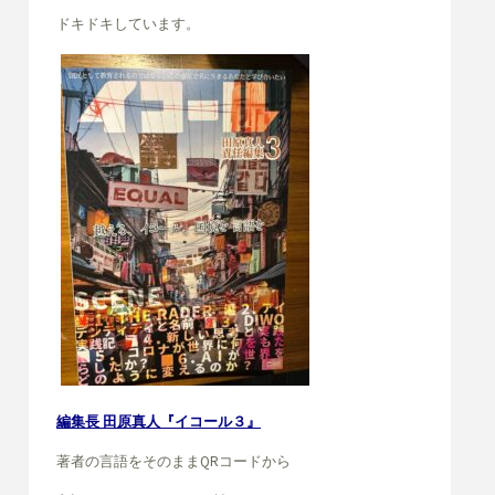
ドキドキしています。
編集長 田原真人『イコール３』
著者の言語をそのままQRコードから