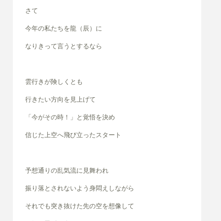
さて
今年の私たちを龍（辰）に
なりきって言うとするなら
雲行きが険しくとも
行きたい方向を見上げて
「今がその時！」と覚悟を決め
信じた上空へ飛び立ったスタート
予想通りの乱気流に見舞われ
振り落とされないよう身悶えしながら
それでも突き抜けた先の空を想像して