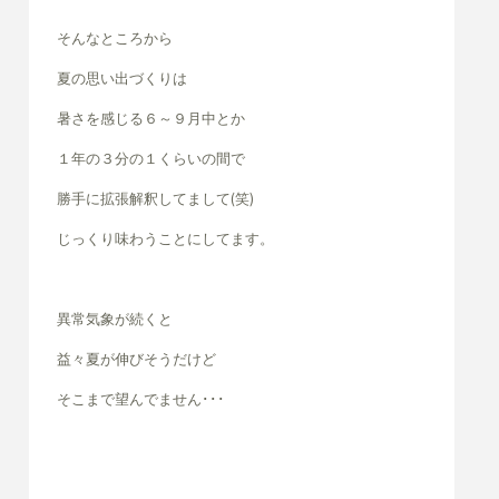
そんなところから
夏の思い出づくりは
暑さを感じる６～９月中とか
１年の３分の１くらいの間で
勝手に拡張解釈してまして(笑)
じっくり味わうことにしてます。
異常気象が続くと
益々夏が伸びそうだけど
そこまで望んでません･･･