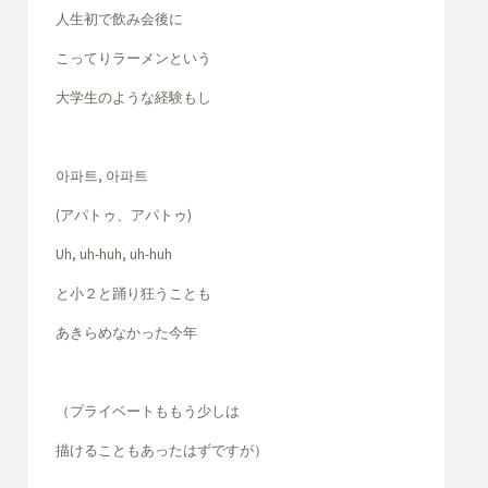
人生初で飲み会後に
こってりラーメンという
大学生のような経験もし
아파트, 아파트
(アパトゥ、アパトゥ)
Uh, uh-huh, uh-huh
と小２と踊り狂うことも
あきらめなかった今年
（プライベートももう少しは
描けることもあったはずですが）