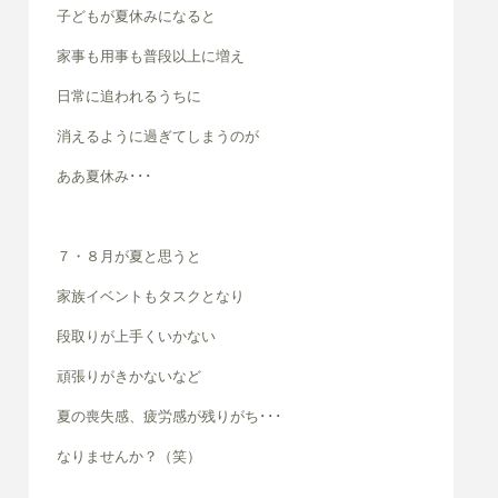
子どもが夏休みになると
家事も用事も普段以上に増え
日常に追われるうちに
消えるように過ぎてしまうのが
ああ夏休み･･･
７・８月が夏と思うと
家族イベントもタスクとなり
段取りが上手くいかない
頑張りがきかないなど
夏の喪失感、疲労感が残りがち･･･
なりませんか？（笑）