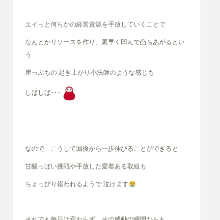
エイっと何らかの経営資源を手放していくことで
なんとかリソースを作り、素早く凹んで凸ちあがるとい
う
崖っぷちの 起き上がり小法師のような感じも
しばしば･･･
なので こうして回復から一歩伸びることができると
甘酸っぱい挑戦や手放した愛着ある取組も
ちょっぴり報われるようで 泣けます
それでも毎日は変わらず、その感動の瞬間からも