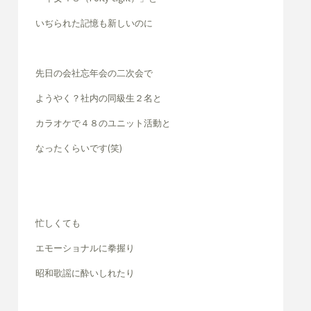
いぢられた記憶も新しいのに
先日の会社忘年会の二次会で
ようやく？社内の同級生２名と
カラオケで４８のユニット活動と
なったくらいです(笑)
忙しくても
エモーショナルに拳握り
昭和歌謡に酔いしれたり