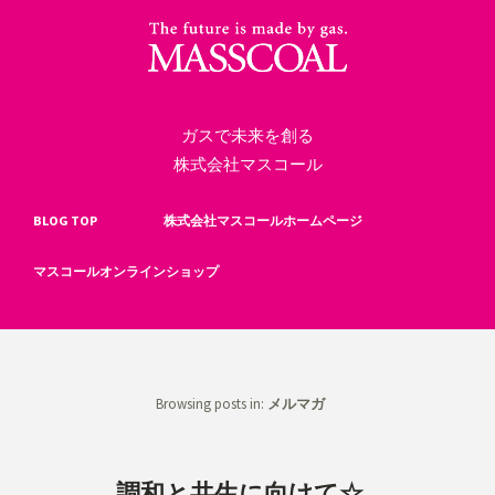
ガスで未来を創る
株式会社マスコール
BLOG TOP
株式会社マスコールホームページ
マスコールオンラインショップ
Browsing posts in:
メルマガ
調和と共生に向けて☆