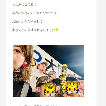
ちなみに
この夏は
業界の組合の方の有名なツアーに
お誘いいただきまして
家族で初の野球観戦をしました