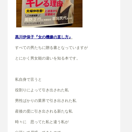
黒川伊保子『女の機嫌の直し方
』
すべての男たちに贈る書となっていますが
とにかく男女能の違いを知る本です。
私自身で言うと
役割りによって引き出された私
男性ばかりの業界で引き出された私
産後の度に引き出される新たな私
時々に 思ってた私と違う私が