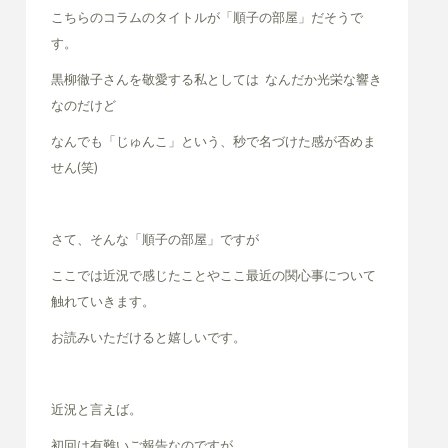
こちらのコラムのタイトルが「順子の部屋」だそうで
す。
黒柳徹子さんを敬愛する私としては なんだか光栄な響き
なのだけど
なんでも「じゅんこ」という、秒で名づけた感が否めま
せん(笑)
さて、そんな「順子の部屋」ですが
ここでは近況で感じたことやここ最近の関心事について
触れていきます。
お読みいただけると嬉しいです。
近況と言えば。
初回は有難いご報告なのですが。