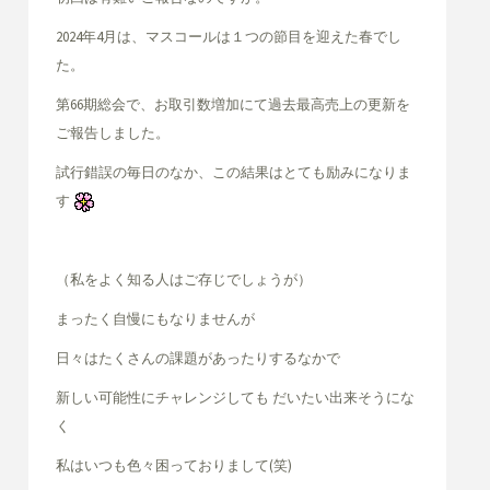
2024年4月は、マスコールは１つの節目を迎えた春でし
た。
第66期総会で、お取引数増加にて過去最高売上の更新を
ご報告しました。
試行錯誤の毎日のなか、この結果はとても励みになりま
す
（私をよく知る人はご存じでしょうが）
まったく自慢にもなりませんが
日々はたくさんの課題があったりするなかで
新しい可能性にチャレンジしても だいたい出来そうにな
く
私はいつも色々困っておりまして(笑)