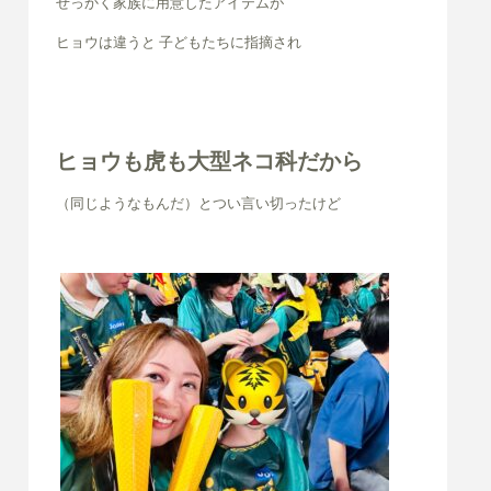
せっかく家族に用意したアイテムが
ヒョウは違うと 子どもたちに指摘され
ヒョウも虎も大型ネコ科だから
（同じようなもんだ）とつい言い切ったけど