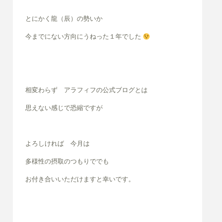
とにかく龍（辰）の勢いか
今までにない方向にうねった
１年でした
相変わらず アラフィフの
公式ブログとは
思えない感じで
恐縮ですが
よろしければ 今月は
多様性の摂取のつもりででも
お付き合いいただけますと
幸いです。