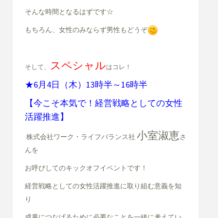
そんな時間となるはずです☆
もちろん、女性のみならず男性もどうぞ
スペシャル
そして、
はコレ！
★6月4日（木）13時半～16時半
【今こそ本気で！経営戦略としての女性
活躍推進】
小室淑恵
株式会社ワーク・ライフバランス社
さ
んを
お呼びして
のキックオフイベントです！
経営戦略としての女性活躍推進に取り組む意義を知
り
成果につなげるために必要なことを一緒に考えてい