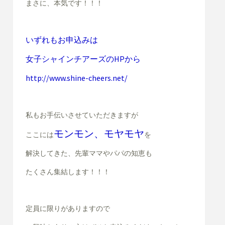
まさに、本気です！！！
いずれもお申込みは
女子シャインチアーズのHPから
http://www.shine-cheers.net/
私もお手伝いさせていただきますが
モンモン、モヤモヤ
ここには
を
解決してきた、
先輩ママやパパの知恵も
たくさん集結します！！！
定員に限りがありますので