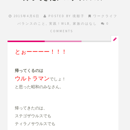
2015年4月6日
POSTED BY
境順子
ワークライフ
バランスのこと
,
実践！WLB
,
家族のはなし
0
COMMENTS
とぉーーーー！！！
帰ってくるのは
ウルトラマン
でしょ！
と思った昭和のみなさん。
帰ってきたのは、
ステゴザウルスでも
ティラノサウルスでも