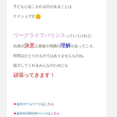
子どもに起こされる日があることは
ナイショです
ワークライフバランス
っていうけれど。
決意
理解
自身の
と
家族や周囲の
があってこそ。
時間はひとりのものではありませんものね。
協力してくれるみんなのためにも
頑張ってきます！
★
会社ホームページは
こちら
★
会社FACEBOOKページは
こちら