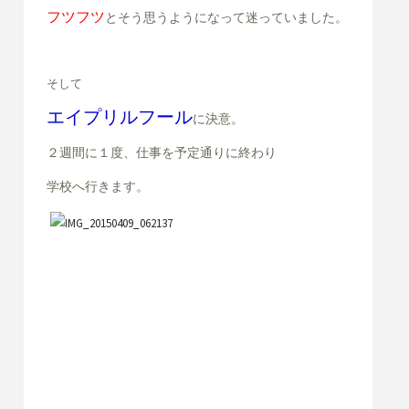
フツフツ
と
そう思うようになって迷っていました。
そして
エイプリルフール
に決意。
２週間に１度、
仕事を予定通りに終わり
学校へ行きます。