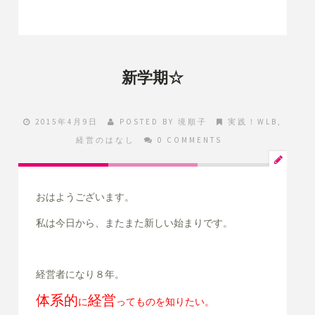
新学期☆
2015年4月9日
POSTED BY
境順子
実践！WLB
,
経営のはなし
0 COMMENTS
おはようございます。
私は今日から、またまた新しい始まりです。
経営者になり８年。
体系的
経営
に
ってものを知りたい。