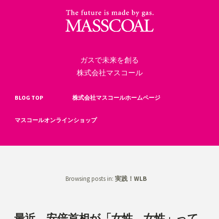
ガスで未来を創る
株式会社マスコール
BLOG TOP
株式会社マスコールホームページ
マスコールオンラインショップ
Browsing posts in:
実践！WLB
最近、安倍首相が「女性、女性」って