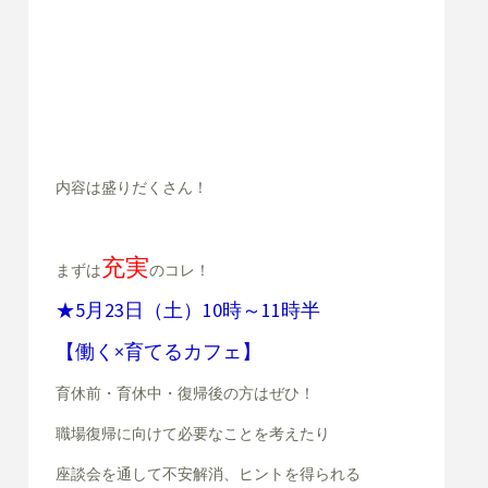
内容は盛りだくさん！
充実
まずは
のコレ！
★5月23日（土）10時～11時半
【働く×育てるカフェ】
育休前・育休中・復帰後の方
はぜひ！
職場復帰に向けて必要なことを考えたり
座談会を通して不安解消、ヒントを得られる