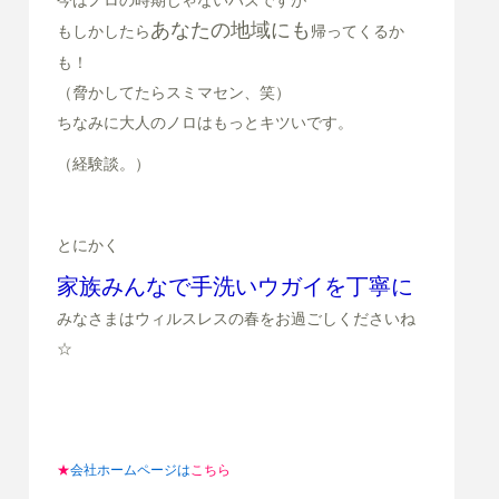
あなたの地域にも
もしかしたら
帰ってくるか
も！
（脅かしてたらスミマセン、笑）
ちなみに大人のノロはもっとキツいです。
（経験談。）
とにかく
家族みんなで手洗いウガイを丁寧に
みなさまはウィルスレスの春をお過ごしくださいね
☆
★
会社ホームページは
こちら