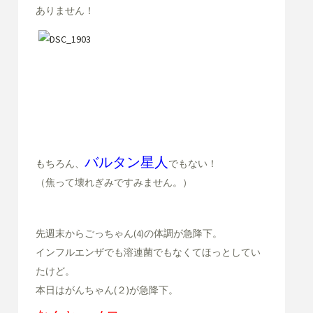
ありません！
バルタン星人
もちろん、
でもない！
（焦って壊れぎみですみません。）
先週末からごっちゃん(4)の体調が急降下。
インフルエンザでも溶連菌でもなくてほっとしてい
たけど。
本日はがんちゃん(２)が急降下。