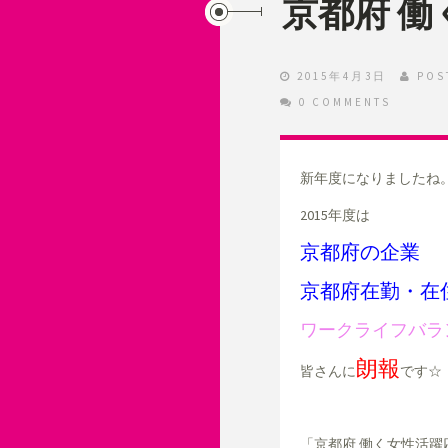
京都府 
2015年4月3日
POS
0 COMMENTS
新年度になりましたね
2015年度は
京都府の企業
京都府在勤・在
ワークライフバラ
朗報
皆さんに
です☆
「京都府 働く女性活躍