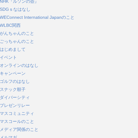
NHK『ルソンの壺』
SDGｓなはなし
WEConnect International Japanのこと
WLBC関西
がんちゃんのこと
ごっちゃんのこと
はじめまして
イベント
オンラインのはなし
キャンペーン
ゴルフのはなし
スナック順子
ダイバーシティ
プレゼンリレー
マスコミュニティ
マスコールのこと
メディア関係のこと
メルマガ