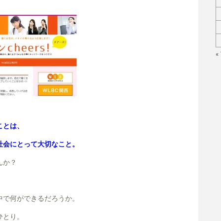
。
«
ことは、
社会にとって大切なこと。
んか？
中で何ができるだろうか。
ひとり。