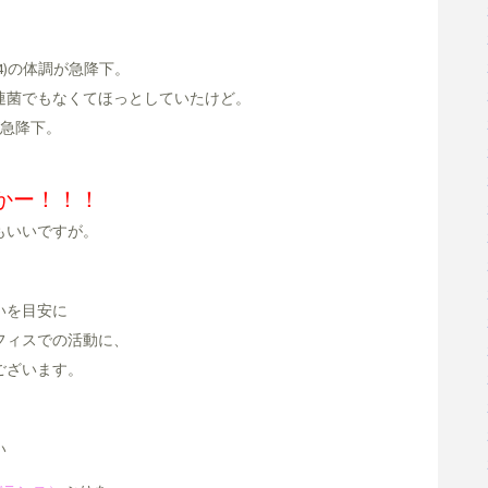
4)の体調が急降下。
連菌でもなくてほっとしていたけど。
が急降下。
かー！！！
もいいですが。
いを目安に
フィスでの活動に、
ございます。
い