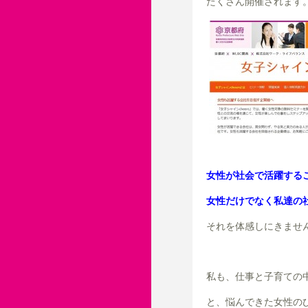
たくさん開催されます
女性が社会で活躍する
女性だけでなく私達の
それを体感しにきませ
私も、仕事と子育ての
と、悩んできた女性の