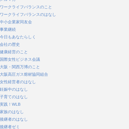
ワークライフバランスのこと
ワークライフバランスのはなし
中小企業家同友会
事業継続
今日もあなたらしく
会社の歴史
健康経営のこと
国際女性ビジネス会議
大阪・関西万博のこと
大阪高圧ガス熔材協同組合
女性経営者のはなし
妊娠中のはなし
子育てのはなし
実践！WLB
家族のはなし
後継者のはなし
後継者ゼミ