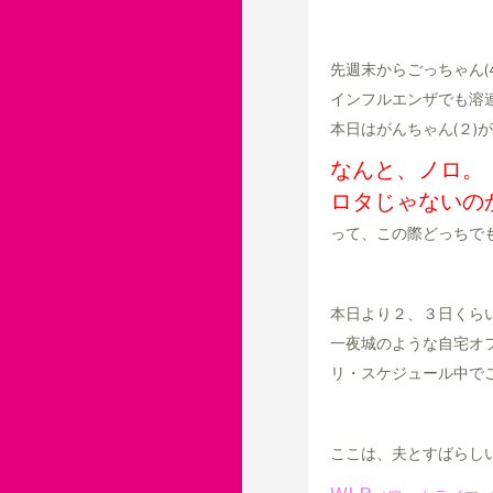
先週末からごっちゃん(
インフルエンザでも溶
本日はがんちゃん(２)
なんと、ノロ。
ロタじゃないの
って、この際どっちで
本日より２、３日くら
一夜城のような自宅オ
リ・スケジュール中で
ここは、夫とすばらし