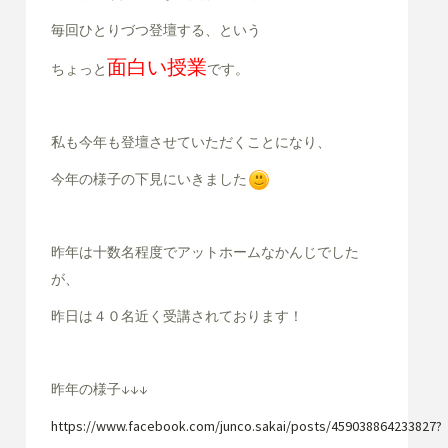
毎回ひとりづつ登壇する、という
面白い授業
ちょっと
です。
私も今年も登壇させていただくことになり、
今年の様子の下見にいきました
昨年は十数名程度でアットホームなかんじでした
が、
昨日は４０名近く受講されております！
昨年の様子
↓↓↓
https://www.facebook.com/junco.sakai/posts/459038864233827?