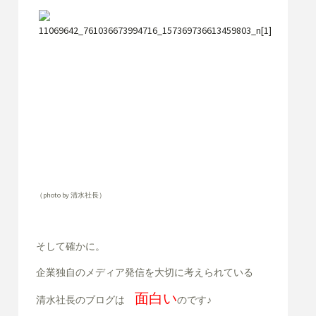
（photo by 清水社長）
そして確かに。
企業独自のメディア発信を大切に考えられている
面白い
清水社長のブログは
のです
♪