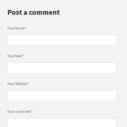
Post a comment
Your Name*:
Your Mail*:
Your Website*:
Your comment*: