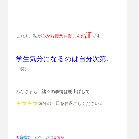
証
私が
心から授業を楽しんだ
です。
これも、
学生気分になるのは自分次第!
（笑）
みなさまも
諸々の事情は棚上げして
キラキラ
気分の一日をお過ごしください☆
★
会社ホームページは
こちら