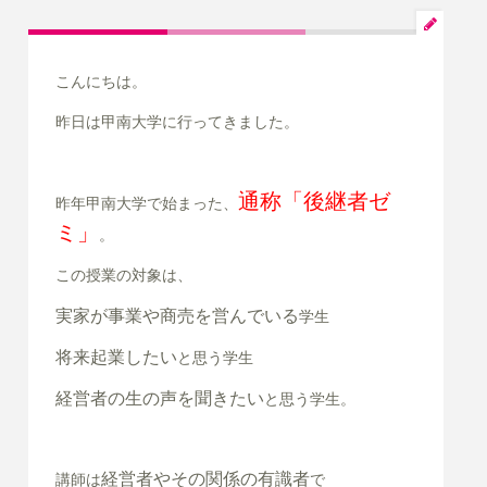
こんにちは。
昨日は甲南大学に行ってきました。
通称「後継者ゼ
昨年甲南大学で始まった、
ミ」
。
この授業の対象は、
実家が事業や商売を営んでいる
学生
将来起業したい
と思う学生
経営者の生の声を聞きたい
と
思う学生。
経営者やその関係の有識者
講師は
で