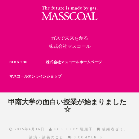
ガスで未来を創る
株式会社マスコール
BLOG TOP
株式会社マスコールホームページ
マスコールオンラインショップ
甲南大学の面白い授業が始まりました
☆
2015年4月16日
POSTED BY
境順子
後継者ゼミ
,
講演・講義のこと
0 COMMENTS