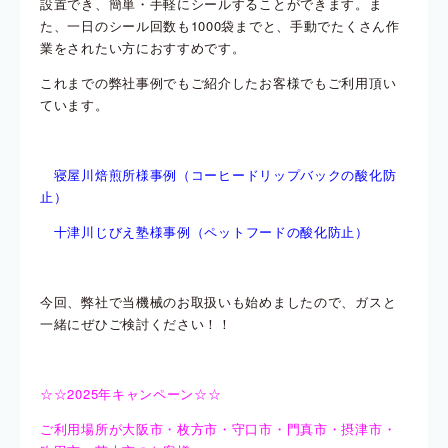
設置でき、簡単・手軽にシールすることができます。ま
た、一日のシール回数も1000袋までと、手動でたくさん作
業をされたい方におすすめです。
これまでの弊社事例でもご紹介したお客様でもご利用頂い
ています。
寝屋川焙煎所様事例（コーヒードリップバックの酸化防
止）
十津川じびえ塾様事例（ペットフードの酸化防止）
今回、弊社で当機械のお取扱いも始めましたので、ガスと
一緒にぜひご検討ください！！
☆☆2025年キャンペーン☆☆
ご利用場所が大阪市・枚方市・守口市・門真市・摂津市・