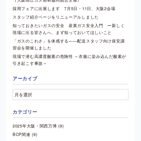
採用フェアに出展します 7月5日・11日、大阪2会場
スタッフ紹介ページをリニューアルしました
知っておきたいガスの安全 産業ガス安全入門 ー新しく
現場に出る皆さんへ、まず知っておいてほしいこと
「ガスのこわさ」を体感する——配送スタッフ向け保安講
習会を開催しました
現場で潜む高濃度酸素の危険性 ～衣服に染み込んだ酸素が
引き起こす事故～
アーカイブ
カテゴリー
2025年大阪・関西万博
(9)
BCP関連
(9)