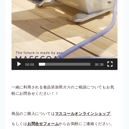
00:00
00:30
一緒に利用される食品添加用ガスのご相談についてもお気
軽にお問合せください！！
商品のご購入については
マスコールオンラインショップ
、
もしくは
お問合せフォーム
からお気軽にご連絡ください。