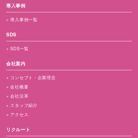
導入事例
» 導入事例一覧
SDS
» SDS一覧
会社案内
» コンセプト・企業理念
» 会社概要
» 会社沿革
» スタッフ紹介
» アクセス
リクルート