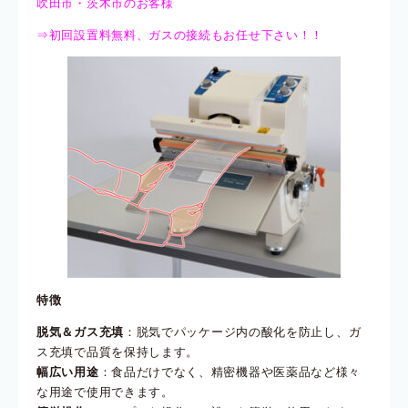
吹田市・茨木市のお客様
⇒初回設置料無料、ガスの接続もお任せ下さい！！
特徴
脱気＆ガス充填
：脱気でパッケージ内の酸化を防止し、ガ
ス充填で品質を保持します。
幅広い用途
：食品だけでなく、精密機器や医薬品など様々
な用途で使用できます。