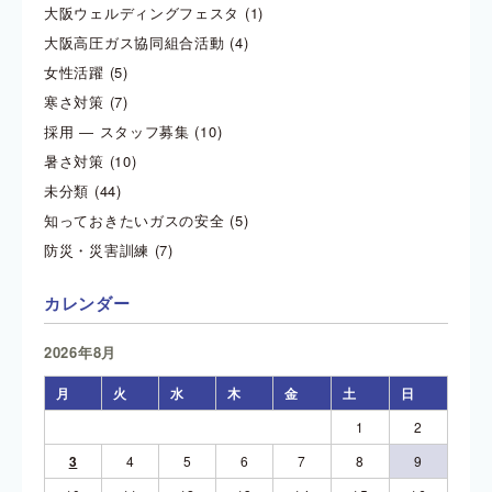
大阪ウェルディングフェスタ
(1)
大阪高圧ガス協同組合活動
(4)
女性活躍
(5)
寒さ対策
(7)
採用 ― スタッフ募集
(10)
暑さ対策
(10)
未分類
(44)
知っておきたいガスの安全
(5)
防災・災害訓練
(7)
カレンダー
2026年8月
月
火
水
木
金
土
日
1
2
3
4
5
6
7
8
9