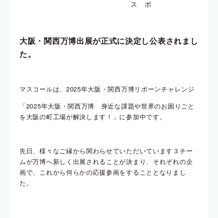
ス
ボ
大阪・関西万博出展が正式に決定し公表されまし
た。
マスコールは、2025年大阪・関西万博リボーンチャレンジ
「2025年大阪・関西万博 身近な課題や世界のお困りごと
を大阪の町工場が解決します！」に参加中です。
先日、様々なご縁から関わらせていただいています３チー
ムが万博へ新しく出展されることが決まり、それぞれの企
画で、これから何らかの応援参画をすることとなりまし
た。