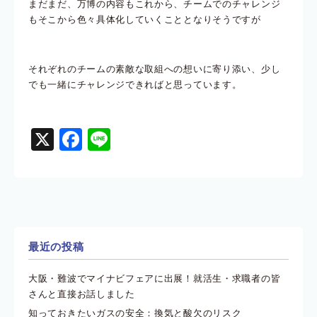
まだまだ、万博の内容もこれから、チームでのチャレンジ
もそこから色々具体化していくこととなりそうですが
それぞれのチームの素敵な取組への想いに寄り添い、少し
でも一緒にチャレンジできればと思っています。
X
Facebook
Line
最近の投稿
大阪・難波でマイナビフェアに出展！就活生・求職者の皆
さんと直接お話しました
知っておきたいガスの安全：換気と酸欠のリスク