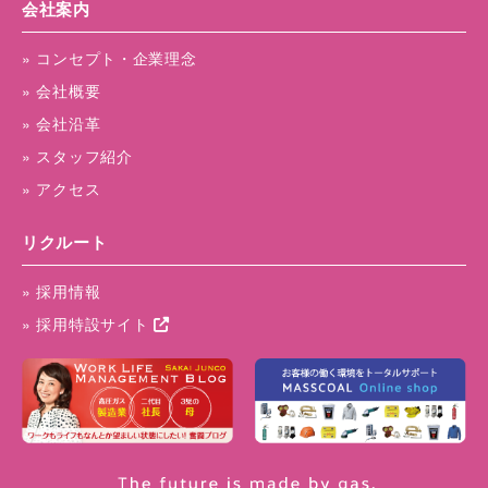
会社案内
» コンセプト・企業理念
» 会社概要
» 会社沿革
» スタッフ紹介
» アクセス
リクルート
» 採用情報
» 採用特設サイト