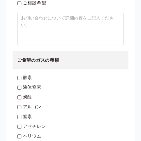
ご相談希望
ご希望のガスの種類
酸素
液体窒素
炭酸
アルゴン
窒素
アセチレン
ヘリウム