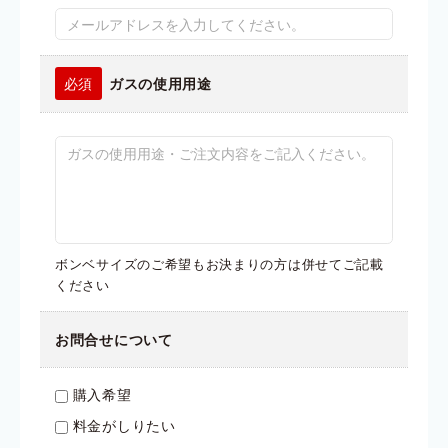
ガスの使用用途
ボンベサイズのご希望もお決まりの方は併せてご記載
ください
お問合せについて
購入希望
料金がしりたい