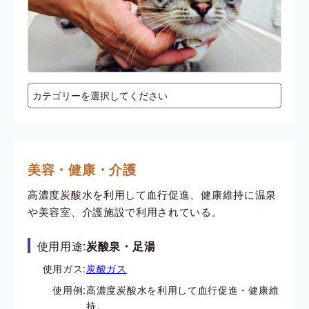
美容・健康・介護
高濃度炭酸水を利用して血行促進、健康維持に温泉
や美容室、介護施設で利用されている。
使用用途:
炭酸泉・足湯
使用ガス:
炭酸ガス
使用例:
高濃度炭酸水を利用して血行促進・健康維
持。