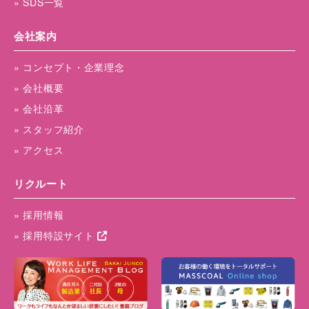
» SDS一覧
会社案内
» コンセプト・企業理念
» 会社概要
» 会社沿革
» スタッフ紹介
» アクセス
リクルート
» 採用情報
» 採用特設サイト