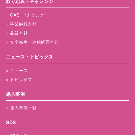
取り組み・チャレンジ
» GAS × “ええこと”
» 事業継続方針
» 品質方針
» 安全衛生・健康経営方針
ニュース・トピックス
» ニュース
» トピックス
導入事例
» 導入事例一覧
SDS