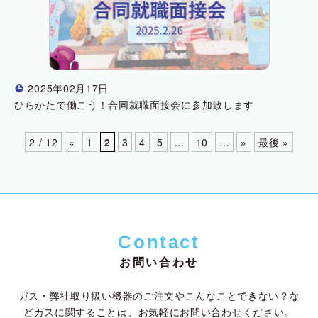
2025年02月17日
!
ひらかたで働こう！合同就職面接会に参加致します
2 / 12
«
1
2
3
4
5
...
10
...
»
最後 »
Contact
お問い合わせ
ガス・弊社取り扱い機器のご注文やこんなことできない？な
ど
ガスに関することは、お気軽にお問い合わせください。