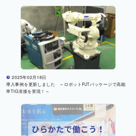
2025年02月18日
!
導入事例を更新しました ～ロボットPJTパッケージで高能
率TIG溶接を実現！～